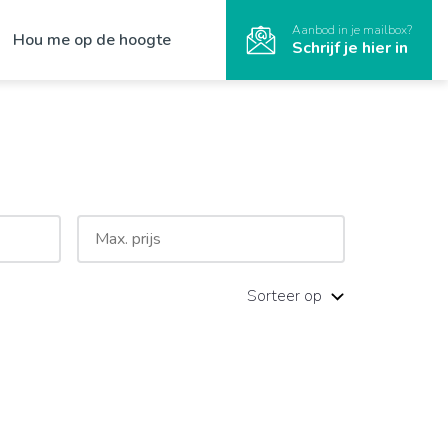
Aanbod in je mailbox?
Hou me op de hoogte
Schrijf je hier in
Sorteer op