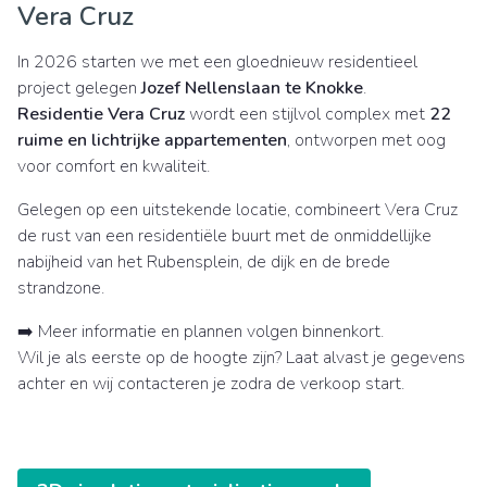
Vera Cruz
In 2026 starten we met een gloednieuw residentieel
project gelegen
Jozef Nellenslaan te Knokke
.
Residentie Vera Cruz
wordt een stijlvol complex met
22
ruime en lichtrijke appartementen
, ontworpen met oog
voor comfort en kwaliteit.
Gelegen op een uitstekende locatie, combineert Vera Cruz
de rust van een residentiële buurt met de onmiddellijke
nabijheid van het Rubensplein, de dijk en de brede
strandzone.
➡️ Meer informatie en plannen volgen binnenkort.
Wil je als eerste op de hoogte zijn? Laat alvast je gegevens
achter en wij contacteren je zodra de verkoop start.