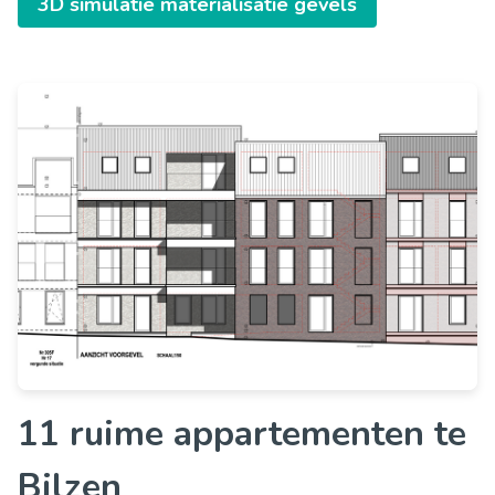
3D simulatie materialisatie gevels
11 ruime appartementen te
Bilzen