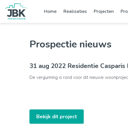
Home
Realisaties
Projecten
Pro
Prospectie nieuws
31 aug 2022 Residentie Casparis 
De vergunning is rond voor dit nieuwe woonprojec
Bekijk dit project