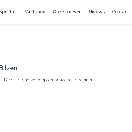
specties
Vastgoed
Onze troeven
Nieuws
Contact
Bilzen
t. De start van verkoop en bouw kan beginnen.