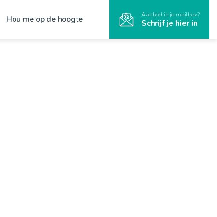
Aanbod in je mailbox?
Hou me op de hoogte
Schrijf je hier in