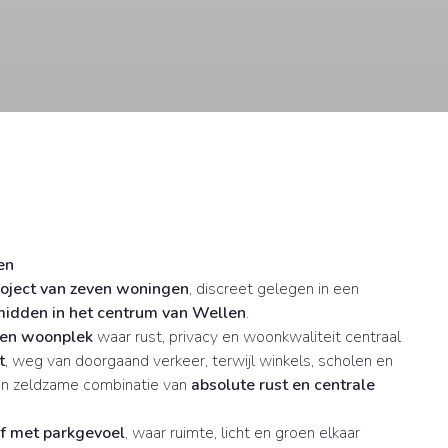
en
oject van zeven woningen
, discreet gelegen in een
idden in het centrum van Wellen
.
gen woonplek
waar rust, privacy en woonkwaliteit centraal
t
, weg van doorgaand verkeer, terwijl winkels, scholen en
Een zeldzame combinatie van
absolute rust en centrale
f met parkgevoel
, waar ruimte, licht en groen elkaar