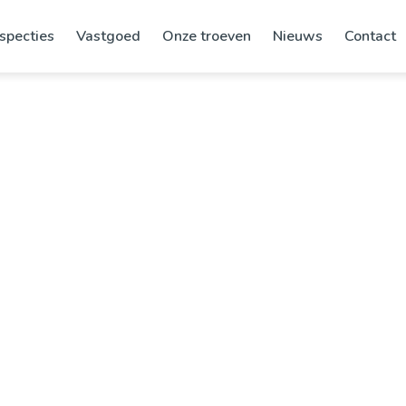
specties
Vastgoed
Onze troeven
Nieuws
Contact