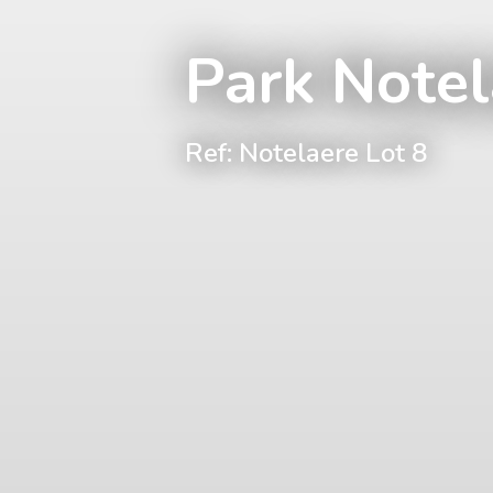
Park Notel
Ref: Notelaere Lot 8