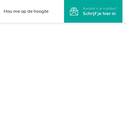
Aanbod in je mailbox?
Hou me op de hoogte
Schrijf je hier in