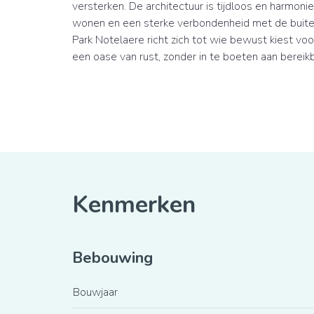
versterken. De architectuur is tijdloos en harmon
wonen en een sterke verbondenheid met de buit
Park Notelaere richt zich tot wie bewust kiest vo
een oase van rust, zonder in te boeten aan bereik
Kenmerken
Bebouwing
Bouwjaar