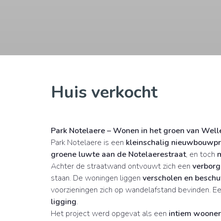
Huis verkocht
Park Notelaere – Wonen in het groen van Well
Park Notelaere is een
kleinschalig nieuwbouwpr
groene luwte aan de Notelaerestraat
, en toch
m
Achter de straatwand ontvouwt zich een
verbor
staan. De woningen liggen
verscholen en beschu
voorzieningen zich op wandelafstand bevinden. 
ligging
.
Het project werd opgevat als een
intiem wooner