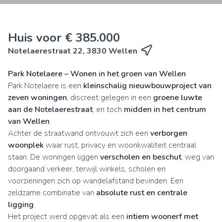
Huis voor € 385.000
Notelaerestraat 22, 3830 Wellen
Park Notelaere – Wonen in het groen van Wellen
Park Notelaere is een
kleinschalig nieuwbouwproject van
zeven woningen
, discreet gelegen in een
groene luwte
aan de Notelaerestraat
, en toch
midden in het centrum
van Wellen
.
Achter de straatwand ontvouwt zich een
verborgen
woonplek
waar rust, privacy en woonkwaliteit centraal
staan. De woningen liggen
verscholen en beschut
, weg van
doorgaand verkeer, terwijl winkels, scholen en
voorzieningen zich op wandelafstand bevinden. Een
zeldzame combinatie van
absolute rust en centrale
ligging
.
Het project werd opgevat als een
intiem woonerf met