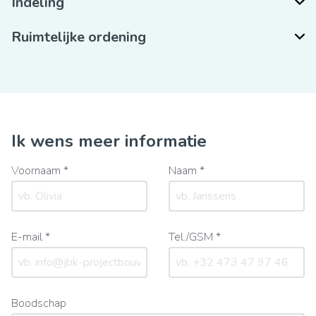
Indeling
Ruimtelijke ordening
Ik wens meer informatie
Voornaam *
Naam *
E-mail *
Tel./GSM *
Boodschap