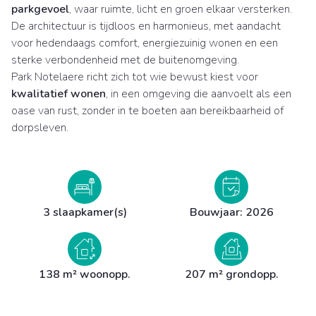
parkgevoel
, waar ruimte, licht en groen elkaar versterken.
De architectuur is tijdloos en harmonieus, met aandacht
voor hedendaags comfort, energiezuinig wonen en een
sterke verbondenheid met de buitenomgeving.
Park Notelaere richt zich tot wie bewust kiest voor
kwalitatief wonen
, in een omgeving die aanvoelt als een
oase van rust, zonder in te boeten aan bereikbaarheid of
dorpsleven.
3 slaapkamer(s)
Bouwjaar: 2026
138 m² woonopp.
207 m² grondopp.