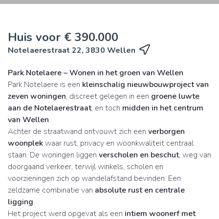
Huis voor € 390.000
Notelaerestraat 22, 3830 Wellen
Park Notelaere – Wonen in het groen van Wellen
Park Notelaere is een
kleinschalig nieuwbouwproject van
zeven woningen
, discreet gelegen in een
groene luwte
aan de Notelaerestraat
, en toch
midden in het centrum
van Wellen
.
Achter de straatwand ontvouwt zich een
verborgen
woonplek
waar rust, privacy en woonkwaliteit centraal
staan. De woningen liggen
verscholen en beschut
, weg van
doorgaand verkeer, terwijl winkels, scholen en
voorzieningen zich op wandelafstand bevinden. Een
zeldzame combinatie van
absolute rust en centrale
ligging
.
Het project werd opgevat als een
intiem woonerf met