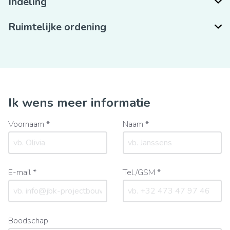
Indeling
Ruimtelijke ordening
Ik wens meer informatie
Voornaam *
Naam *
E-mail *
Tel./GSM *
Boodschap