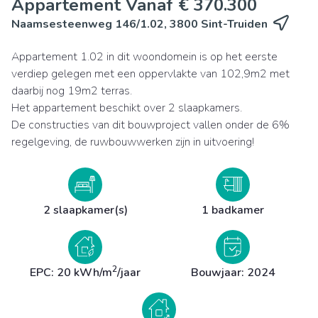
Appartement Vanaf € 370.300
Naamsesteenweg 146/1.02, 3800 Sint-Truiden
Appartement 1.02 in dit woondomein is op het eerste
verdiep gelegen met een oppervlakte van 102,9m2 met
daarbij nog 19m2 terras.
Het appartement beschikt over 2 slaapkamers.
De constructies van dit bouwproject vallen onder de 6%
regelgeving, de ruwbouwwerken zijn in uitvoering!
2 slaapkamer(s)
1 badkamer
2
EPC: 20 kWh/m
/jaar
Bouwjaar: 2024