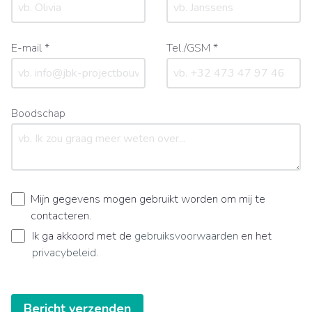
E-mail *
Tel./GSM *
Boodschap
Mijn gegevens mogen gebruikt worden om mij te
contacteren.
Ik ga akkoord met de
gebruiksvoorwaarden
en het
privacybeleid
.
Bericht verzenden