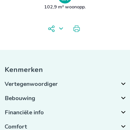
102,9 m² woonopp.
Kenmerken
Vertegenwoordiger
Bebouwing
Financiële info
Comfort