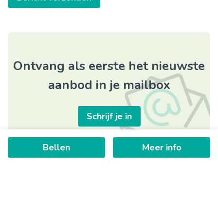
Ontvang als eerste het nieuwste
aanbod in je mailbox
Schrijf je in
Bellen
Meer info
+
−