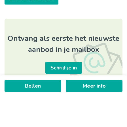
Ontvang als eerste het nieuwste
aanbod in je mailbox
Schrijf je in
Bellen
Meer info
+
−