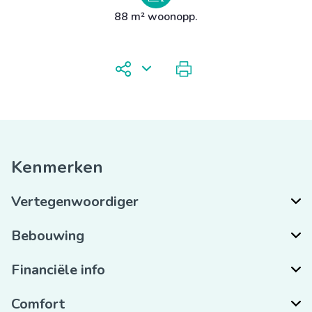
88 m² woonopp.
Kenmerken
Vertegenwoordiger
Bebouwing
Financiële info
Comfort