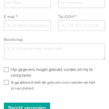
E-mail *
Tel./GSM *
Boodschap
Mijn gegevens mogen gebruikt worden om mij te
contacteren.
Ik ga akkoord met de
gebruiksvoorwaarden
en het
privacybeleid
.
Bericht verzenden