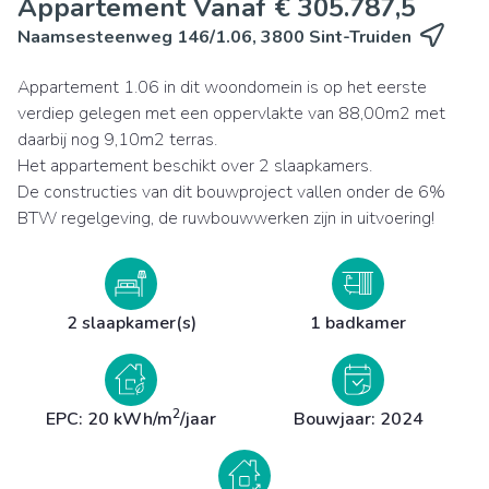
Appartement Vanaf € 305.787,5
Naamsesteenweg 146/1.06, 3800 Sint-Truiden
Appartement 1.06 in dit woondomein is op het eerste
verdiep gelegen met een oppervlakte van 88,00m2 met
daarbij nog 9,10m2 terras.
Het appartement beschikt over 2 slaapkamers.
De constructies van dit bouwproject vallen onder de 6%
BTW regelgeving, de ruwbouwwerken zijn in uitvoering!
2 slaapkamer(s)
1 badkamer
2
EPC: 20 kWh/m
/jaar
Bouwjaar: 2024