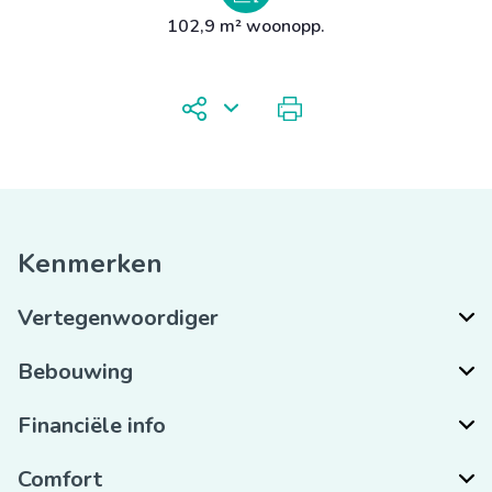
102,9 m² woonopp.
Kenmerken
Vertegenwoordiger
Bebouwing
Financiële info
Comfort