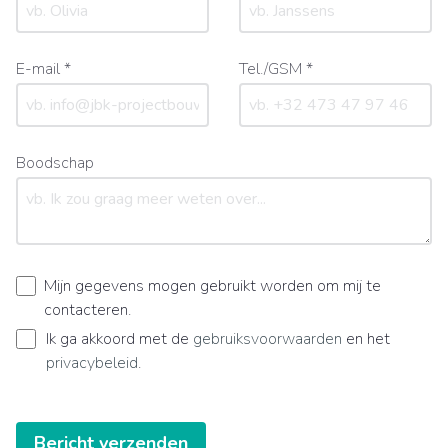
E-mail *
Tel./GSM *
Boodschap
Mijn gegevens mogen gebruikt worden om mij te
contacteren.
Ik ga akkoord met de
gebruiksvoorwaarden
en het
privacybeleid
.
Bericht verzenden