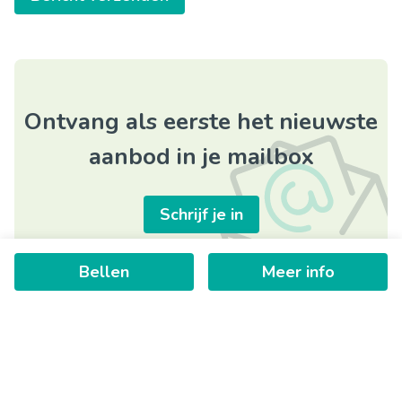
Ontvang als eerste het nieuwste
aanbod in je mailbox
Schrijf je in
Bellen
Meer info
+
−