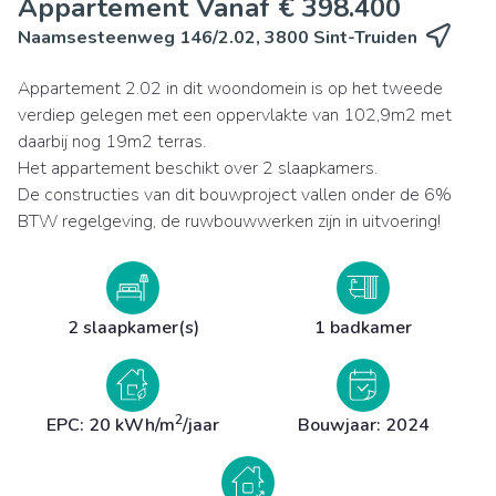
Appartement Vanaf € 398.400
Naamsesteenweg 146/2.02, 3800 Sint-Truiden
Appartement 2.02 in dit woondomein is op het tweede
verdiep gelegen met een oppervlakte van 102,9m2 met
daarbij nog 19m2 terras.
Het appartement beschikt over 2 slaapkamers.
De constructies van dit bouwproject vallen onder de 6%
BTW regelgeving, de ruwbouwwerken zijn in uitvoering!
2 slaapkamer(s)
1 badkamer
2
EPC: 20 kWh/m
/jaar
Bouwjaar: 2024