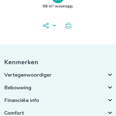
98 m² woonopp.
Kenmerken
Vertegenwoordiger
Bebouwing
Financiële info
Comfort