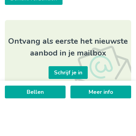
Ontvang als eerste het nieuwste
aanbod in je mailbox
Schrijf je in
Bellen
Meer info
+
−