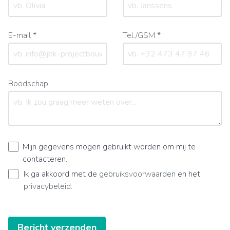
E-mail *
Tel./GSM *
Boodschap
Mijn gegevens mogen gebruikt worden om mij te
contacteren.
Ik ga akkoord met de
gebruiksvoorwaarden
en het
privacybeleid
.
Bericht verzenden