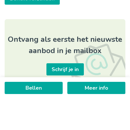
Ontvang als eerste het nieuwste
aanbod in je mailbox
Schrijf je in
Bellen
Meer info
+
−