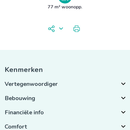
77 m² woonopp.
Kenmerken
Vertegenwoordiger
Bebouwing
Financiële info
Comfort