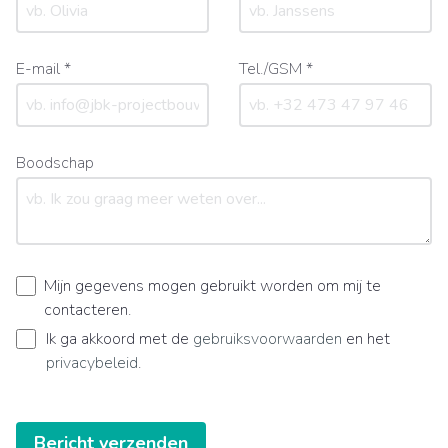
E-mail *
Tel./GSM *
Boodschap
Mijn gegevens mogen gebruikt worden om mij te
contacteren.
Ik ga akkoord met de
gebruiksvoorwaarden
en het
privacybeleid
.
Bericht verzenden